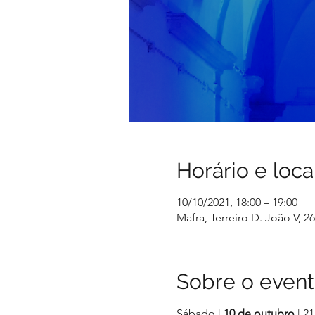
Horário e loca
10/10/2021, 18:00 – 19:00
Mafra, Terreiro D. João V, 2
Sobre o even
Sábado |
10 de outubro
| 2