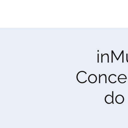
CULTUR'CANTO
associação cultural
inM
Concer
do