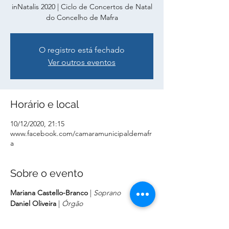
inNatalis 2020 | Ciclo de Concertos de Natal
do Concelho de Mafra
O registro está fechado
Ver outros eventos
Horário e local
10/12/2020, 21:15
www.facebook.com/camaramunicipaldemafr
a
Sobre o evento
Mariana Castello-Branco
|
Soprano
Daniel Oliveira
|
Órgão
Repertório