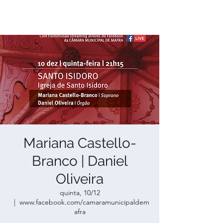
Mariana Castello-
Branco | Daniel
Oliveira
quinta, 10/12
  |  
www.facebook.com/camaramunicipaldem
afra