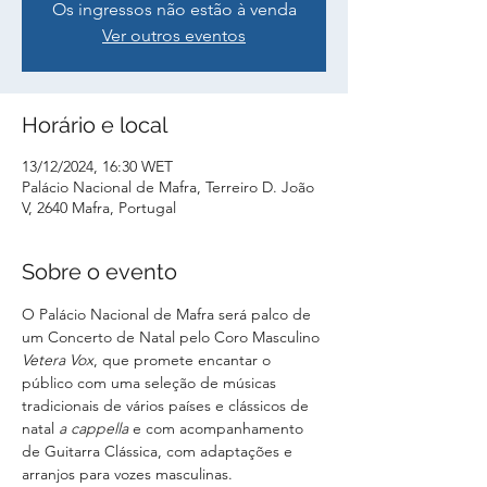
Os ingressos não estão à venda
Ver outros eventos
Horário e local
13/12/2024, 16:30 WET
Palácio Nacional de Mafra, Terreiro D. João
V, 2640 Mafra, Portugal
Sobre o evento
O Palácio Nacional de Mafra será palco de 
um Concerto de Natal pelo Coro Masculino 
Vetera Vox
, que promete encantar o 
público com uma seleção de músicas 
tradicionais de vários países e clássicos de 
natal 
a cappella
 e com acompanhamento 
de Guitarra Clássica, com adaptações e 
arranjos para vozes masculinas.