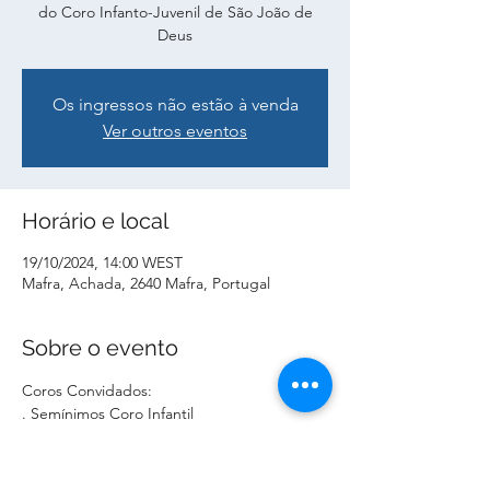
do Coro Infanto-Juvenil de São João de
Deus
Os ingressos não estão à venda
Ver outros eventos
Horário e local
19/10/2024, 14:00 WEST
Mafra, Achada, 2640 Mafra, Portugal
Sobre o evento
Coros Convidados:
. Semínimos Coro Infantil
. Pequenos Cantores do Conservatório de 
Mafra
. Coro de Câmara de Conservatório de 