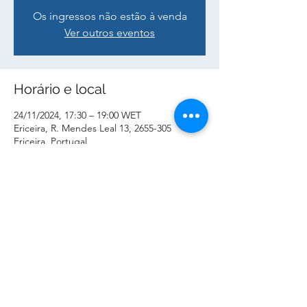
Os ingressos não estão à venda
Ver outros eventos
Horário e local
24/11/2024, 17:30 – 19:00 WET
Ericeira, R. Mendes Leal 13, 2655-305
Ericeira, Portugal
Compartilhe esse evento