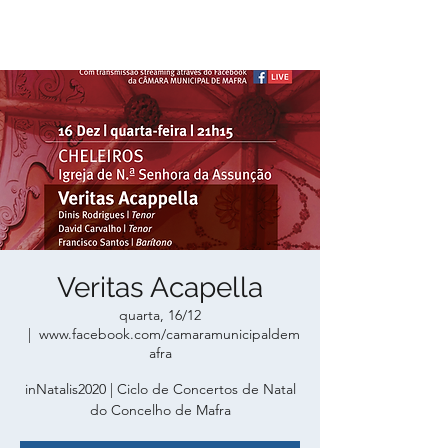
Veritas Acapella
quarta, 16/12
  |  
www.facebook.com/camaramunicipaldem
afra
inNatalis2020 | Ciclo de Concertos de Natal
do Concelho de Mafra